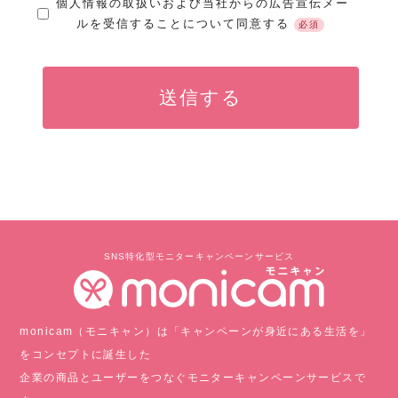
個人情報の取扱いおよび当社からの広告宣伝メー
ルを受信することについて同意する
必須
SNS特化型モニターキャンペーンサービス
monicam（モニキャン）は「キャンペーンが身近にある生活を」
をコンセプトに誕生した
企業の商品とユーザーをつなぐモニターキャンペーンサービスで