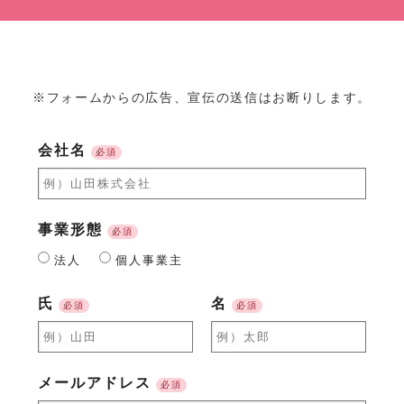
※フォームからの広告、宣伝の送信はお断りします。
会社名
必須
事業形態
必須
法人
個人事業主
氏
名
必須
必須
メールアドレス
必須